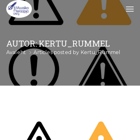
AUTOR:
KERTU_RUMMEL
Avaleht
Articles posted by Kertu_Rummel