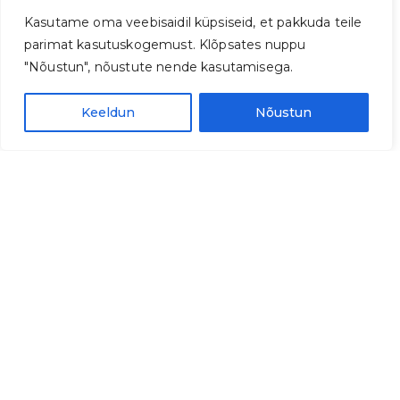
Kasutame oma veebisaidil küpsiseid, et pakkuda teile
parimat kasutuskogemust. Klõpsates nuppu
"Nõustun", nõustute nende kasutamisega.
Keeldun
Nõustun
Kontakt
MTÜ Eesti Muusikateraapia Ühing
info@muusikateraapia.eu