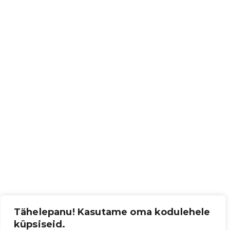
Tähelepanu! Kasutame oma kodulehele
küpsiseid.