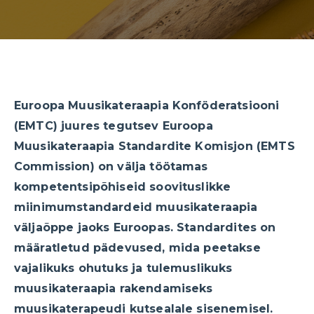
Euroopa Muusikateraapia Konföderatsiooni
(EMTC) juures tegutsev Euroopa
Muusikateraapia Standardite Komisjon (EMTS
Commission) on välja töötamas
kompetentsipõhiseid soovituslikke
miinimumstandardeid muusikateraapia
väljaõppe jaoks Euroopas. Standardites on
määratletud pädevused, mida peetakse
vajalikuks ohutuks ja tulemuslikuks
muusikateraapia rakendamiseks
muusikaterapeudi kutsealale sisenemisel.