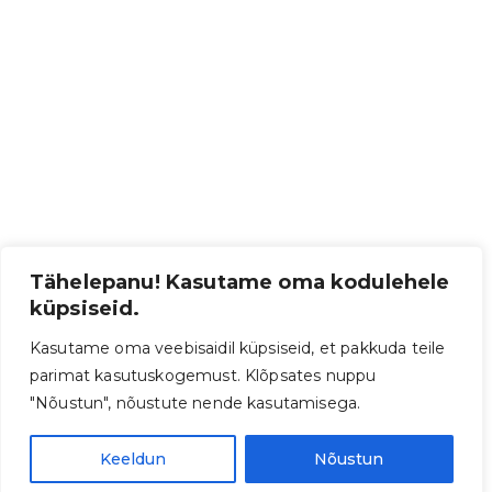
Tähelepanu! Kasutame oma kodulehele
küpsiseid.
Kasutame oma veebisaidil küpsiseid, et pakkuda teile
parimat kasutuskogemust. Klõpsates nuppu
"Nõustun", nõustute nende kasutamisega.
Keeldun
Nõustun